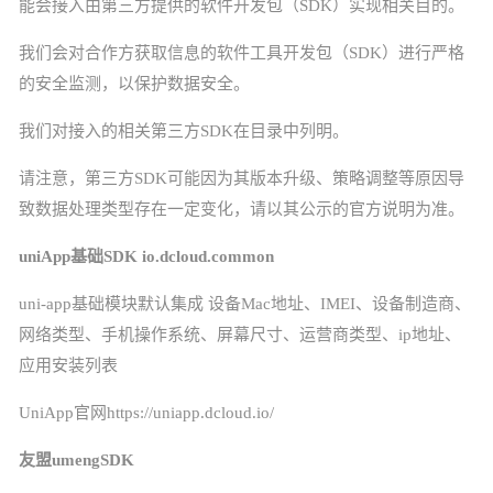
能会接入由第三方提供的软件开发包（
SDK）实现相关目的。
我们会对合作方获取信息的软件工具开发包（
SDK）进行严格
的安全监测，以保护数据安全。
我们对接入的相关第三方
SDK在目录中列明。
请注意，第三方
SDK可能因为其版本升级、策略调整等原因导
致数据处理类型存在一定变化，请以其公示的官方说明为准。
uniApp基础SDK io.dcloud.common
uni-app基础模块默认集成
设备
Mac地址、IMEI、设备制造商、
网络类型、手机操作系统、屏幕尺寸、运营商类型、ip地址、
应用安装列表
UniApp官网https://uniapp.dcloud.io/
友盟
umengSDK