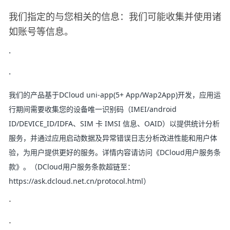
我们指定的与您相关的信息：我们可能收集并使用诸
如账号等信息。
·
·
我们的产品基于DCloud uni-app(5+ App/Wap2App)开发，应用运
行期间需要收集您的设备唯一识别码（IMEI/android
ID/DEVICE_ID/IDFA、SIM 卡 IMSI 信息、OAID）以提供统计分析
服务，并通过应用启动数据及异常错误日志分析改进性能和用户体
验，为用户提供更好的服务。详情内容请访问《DCloud用户服务条
款》。（DCloud用户服务条款超链至：
https://ask.dcloud.net.cn/protocol.html）
·
·