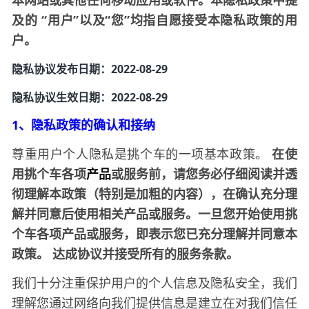
本网站或其他任何移动应用或软件。本隐私政策中提
及的
“用户”以及“您”均指自愿接受本隐私政策的用
户。
隐私协议发布日期：2022-08-29
隐私协议
生效日期：
2022-08-29
1、隐私政策的确认和接纳
尊重用户个人隐私是
的一项基本政策。
在使
挑个车
用
各项
产品
或服务前，请您务必仔细阅读并透
挑个车
彻理解本政策（特别是加粗的内容），在确认充分理
解并同意后使用相关产品或服务。一旦您开始使用
挑
各项产品或服务，即表示您已充分理解并同意本
个车
政策。
达成协议并接受所有的服务条款。
我们十分注重保护用户的个人信息及隐私安全，我们
理解您通过网络向我们提供信息是建立在对我们信任