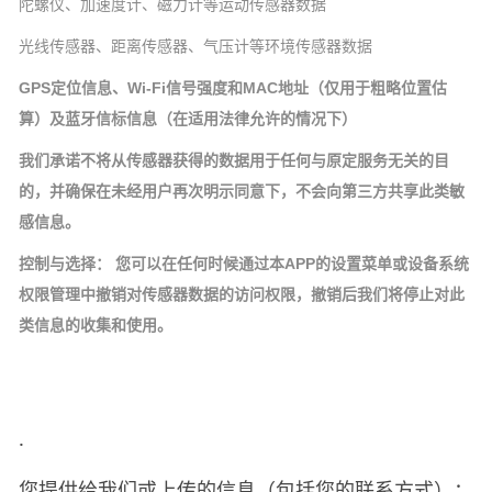
陀螺仪、加速度计、磁力计等运动传感器数据
光线传感器、距离传感器、气压计等环境传感器数据
GPS定位信息、Wi-Fi信号强度和MAC地址（仅用于粗略位置估
算）及蓝牙信标信息（在适用法律允许的情况下）
我们承诺不将从传感器获得的数据用于任何与原定服务无关的目
的，并确保在未经用户再次明示同意下，不会向第三方共享此类敏
感信息。
控制与选择： 您可以在任何时候通过本APP的设置菜单或设备系统
权限管理中撤销对传感器数据的访问权限，撤销后我们将停止对此
类信息的收集和使用。
·
您提供给我们或上传的信息（包括您的联系方式）：