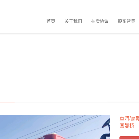
首页
关于我们
拍卖协议
股东背景
重汽/豪
国曼桥