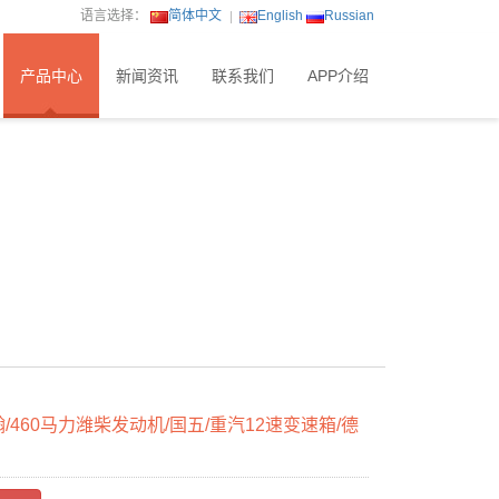
语言选择：
简体中文
English
Russian
产品中心
新闻资讯
联系我们
APP介绍
翰/460马力潍柴发动机/国五/重汽12速变速箱/德